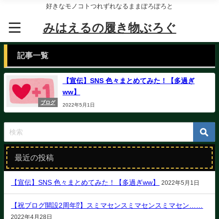
好きなモノコトつれずれなるままぽろぽろと
みはえるの履き物ぶろぐ
記事一覧
【宣伝】SNS 色々まとめてみた！【多過ぎ
ww】
ブログ
2022年5月1日
最近の投稿
【宣伝】SNS 色々まとめてみた！【多過ぎww】
2022年5月1日
【祝ブログ開設2周年⁉】スミマセンスミマセンスミマセン……
2022年4月28日